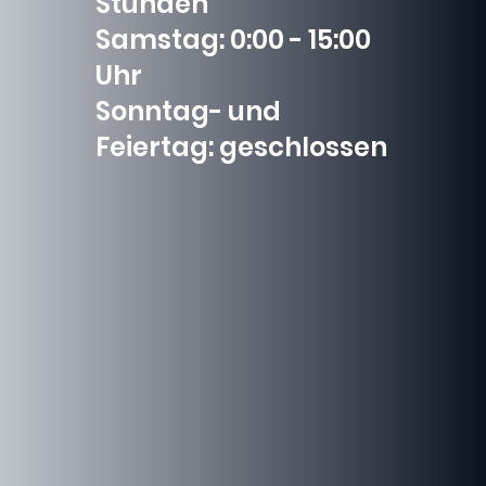
Stunden
Samstag: 0:00 - 15:00
Uhr
Sonntag- und
Feiertag: geschlossen