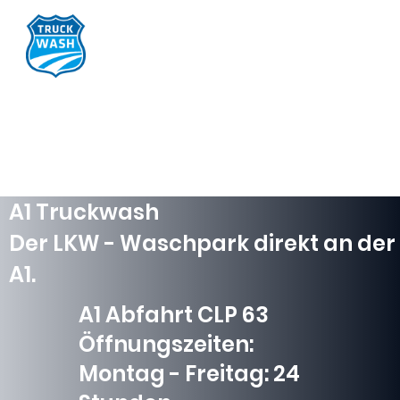
A1 Truckwash
Der LKW - Waschpark direkt an der
A1.
A1 Abfahrt CLP 63
Öffnungszeiten:
Montag - Freitag: 24