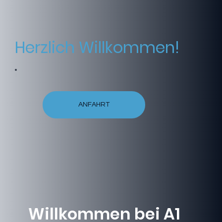
Herzlich Willkommen!
ANFAHRT
Willkommen bei A1