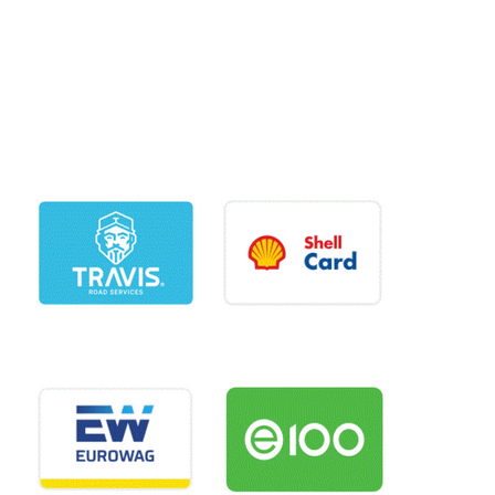
Bezahlen Sie bequem und sicher mit Ihrer
bevorzugten Karte und genießen Sie unsere
Dienstleistungen.
Gerne nehmen wir auch Barzahlung entgegen.