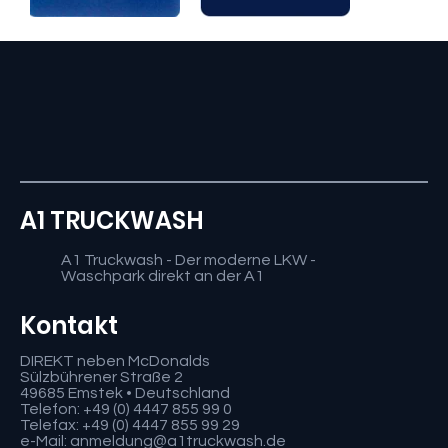
A1 TRUCKWASH
A1 Truckwash - Der moderne LKW -
Waschpark direkt an der A1
Kontakt
DIREKT neben McDonalds
Sülzbührener Straße 2
49685 Emstek • Deutschland
Telefon: +49 (0) 4447 855 99 0
Telefax: +49 (0) 4447 855 99 29
e-Mail: anmeldung@a1truckwash.de